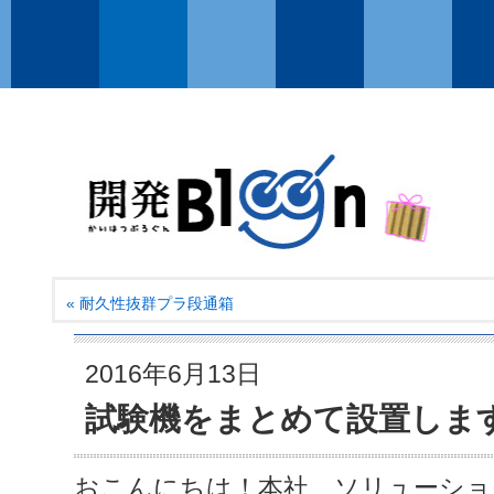
«
耐久性抜群プラ段通箱
2016年6月13日
試験機をまとめて設置しま
おこんにちは！本社 ソリューショ