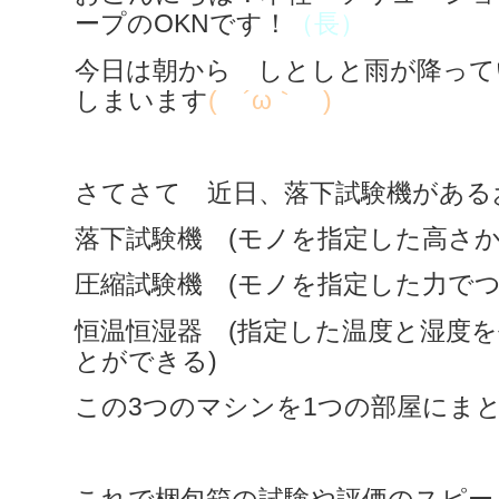
ープのOKNです！
（長）
今日は朝から しとしと雨が降って
しまいます
( ´ω｀ )
さてさて 近日、落下試験機がある
落下試験機 (モノを指定した高さか
圧縮試験機 (モノを指定した力でつ
恒温恒湿器 (指定した温度と湿度
とができる)
この3つのマシンを1つの部屋にま
これで梱包箱の試験や評価のスピー