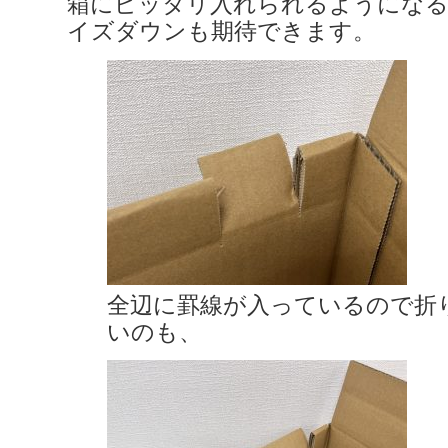
箱にピッタリ入れられるようにな
イズダウンも期待できます。
全辺に罫線が入っているので折
いの