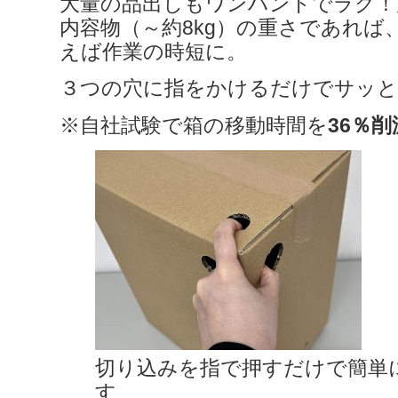
大量の品出しもワンハンドでラク！
内容物（～約8kg）の重さであれば
えば作業の時短に。
３つの穴に指をかけるだけでサッと
※自社試験で箱の移動時間を
36％削
切り込みを指で押すだけで簡単