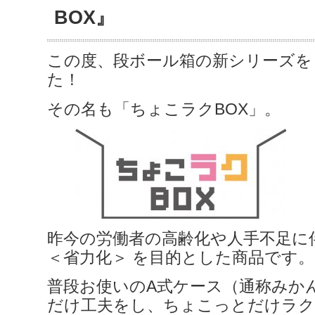
BOX』
この度、段ボール箱の新シリーズを
た！
その名も「ちょこラクBOX」。
昨今の労働者の高齢化や人手不足に
＜省力化＞ を目的とした商品です。
普段お使いのA式ケース（通称みか
だけ工夫をし、ちょこっとだけラ