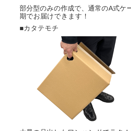
部分型のみの作成で、通常のA式ケ
期でお届けできます！
■カタテモチ