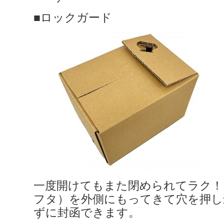
■ロックガード
一度開けてもまた閉められてラク！
フタ）を外側にもってきて穴を押し
ずに封函できます。