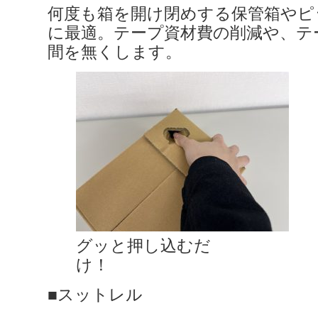
何度も箱を開け閉めする保管箱やピ
に最適。テープ資材費の削減や、テ
間を無くします。
グッと押し込むだ
け
■スットレル