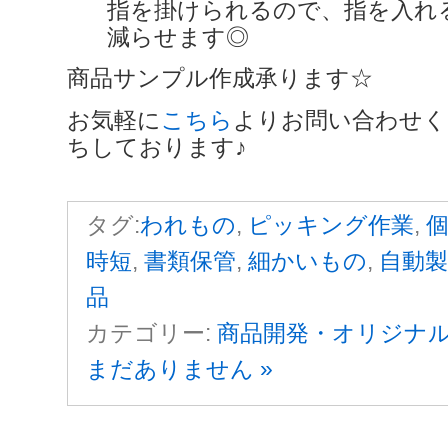
指を掛けられるので、指を入れ
減らせま
商品サンプル作成承ります☆
お気軽に
こちら
よりお問い合わせく
ちしております♪
タグ:
われもの
,
ピッキング作業
,
時短
,
書類保管
,
細かいもの
,
自動製
品
カテゴリー:
商品開発・オリジナ
まだありません »