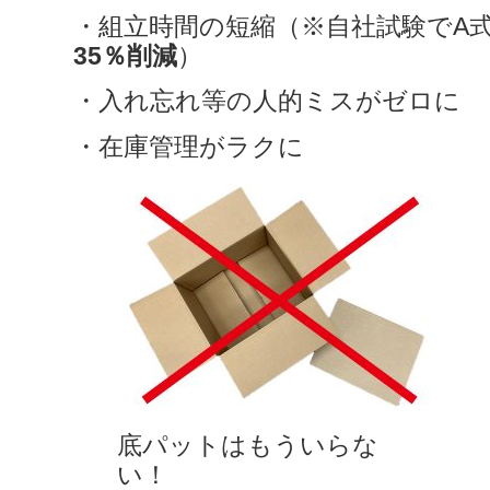
・組立時間の短縮（※自社試験でA
35％削減
）
・入れ忘れ等の人的ミスがゼロに
・在庫管理がラクに
底パットはもういらな
い