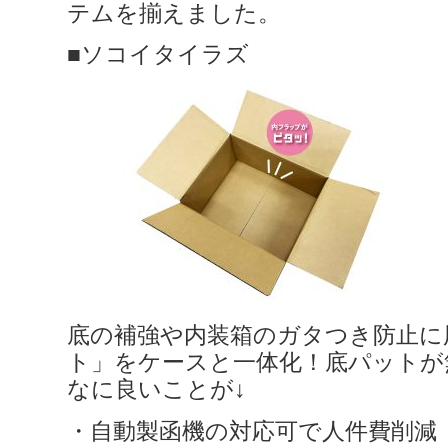
テムを揃えました。
■ソコイタイラズ
底の補強や内装箱のガタつき防止に
ト」をケースと一体化！底パットが
なに良いことが↓
・自動製函機の対応可で人件費削減