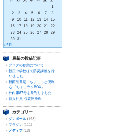
日
月
火
水
木
金
土
1
2
3
4
5
6
7
8
9
10
11
12
13
14
15
16
17
18
19
20
21
22
23
24
25
26
27
28
29
30
31
« 6月
最新の投稿記事
ブログの移動について
新庄中学校様で防災講義を行
いました！
新商品登場！ちょこっと便利
な『ちょこラクBOX』
社内報87号を発刊しました
新入社員-包装開発G-
カテゴリー
ダンボール
(163)
プラダン
(111)
メディア
(13)