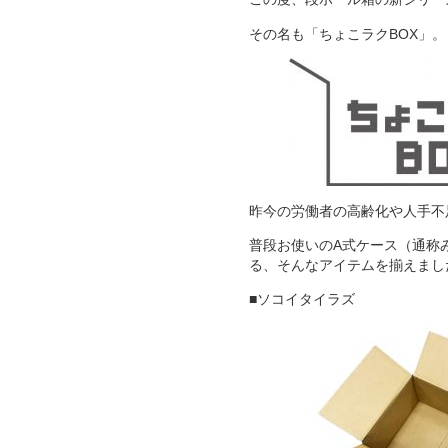
その名も「ちょこラクBOX」。
昨今の労働者の高齢化や人手不
普段お使いのA式ケース（通称
る、そんなアイテムを揃えまし
■ソコイタイラズ