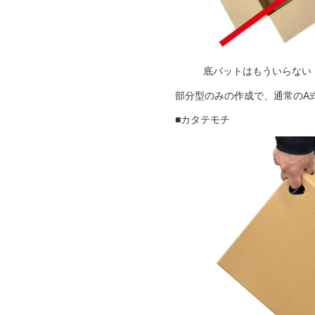
底パット
部分型のみの作成で、通常のA
■カタテモチ