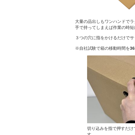
大量の品出しもワンハンドでラ
手で持ってしまえば作業の時短
３つの穴に指をかけるだけでサ
※自社試験で箱の移動時間を
3
切り込みを指で押すだけ