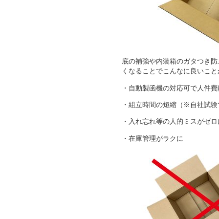
底の補強や内装箱のガタつき防
くなることでこんなに良いこと
・自動製函機の対応可で人件費
・組立時間の短縮（※自社試験
・入れ忘れ等の人的ミスがゼロ
・在庫管理がラクに