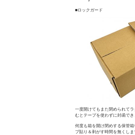
■ロックガード
一度開けてもまた閉められてラ
むとテープを使わずに封函でき
何度も箱を開け閉めする保管箱
プ貼り＆剥がす時間を無くしま