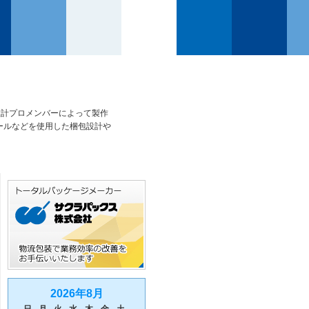
設計プロメンバーによって製作
ールなどを使用した梱包設計や
2026年8月