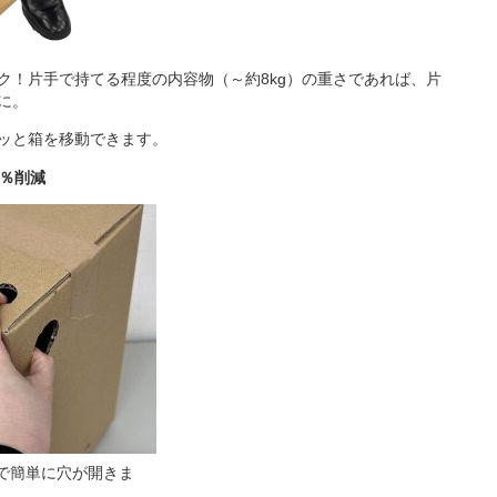
ク！片手で持てる程度の内容物（～約8kg）の重さであれば、片
に。
ッと箱を移動できます。
6％削減
で簡単に穴が開きま
す