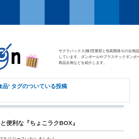
サクラパックス(株)営業部と包装開発Ｇの企画
しています。ダンボールやプラスチックダンボ
商品企画などを紹介します。
食品’ タグのついている投稿
と便利な『ちょこラクBOX』
ズをリリースいたしました！