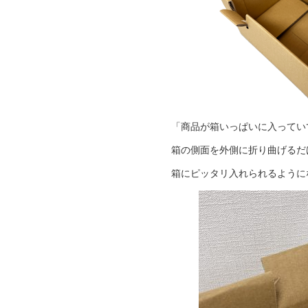
「商品が箱いっぱいに入ってい
箱の側面を外側に折り曲げるだ
箱にピッタリ入れられるように