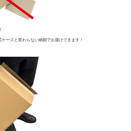
はもういらない！
式ケースと変わらない納期でお届けできます！