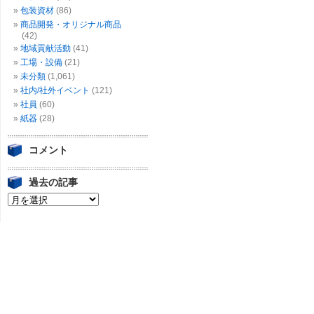
包装資材
(86)
商品開発・オリジナル商品
(42)
地域貢献活動
(41)
工場・設備
(21)
未分類
(1,061)
社内/社外イベント
(121)
社員
(60)
紙器
(28)
コメント
過去の記事