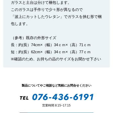
ガラスと土台は分けて梱包します。
このガラスは手作りで少々形が異なるので
「波上にカットしたウレタン」でガラスを挟む形で梱
包します。
（参考）既存の外形サイズ
長：約(長）74cm×（幅）34ｃｍ×（高）71ｃｍ
短：約(長）62cm×（幅）34ｃｍ×（高）77ｃｍ
※確認のため、お持ちの品のサイズをお聞かせ下さい
製品についてやご相談など気軽にお問合せください
営業時間 8:15−17:15