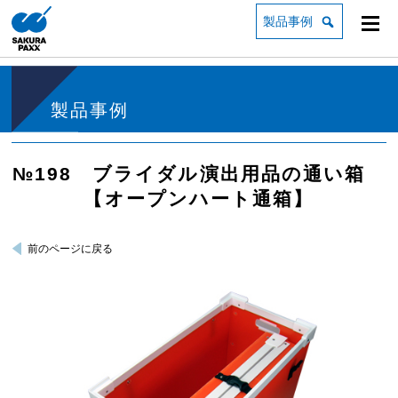
製品事例
製品事例
№198 ブライダル演出用品の通い箱
【オープンハート通箱】
前のページに戻る