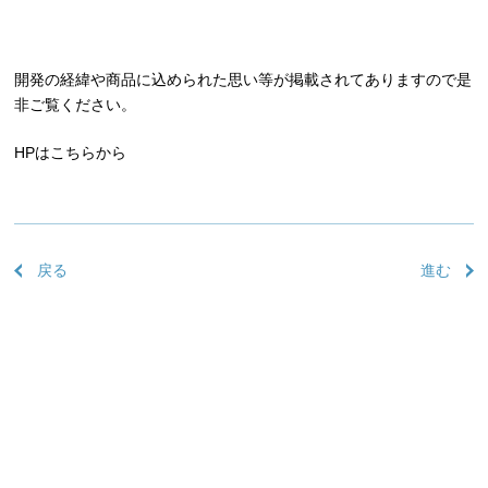
開発の経緯や商品に込められた思い等が掲載されてありますので是
非ご覧ください。
HPは
こちら
から
戻る
進む