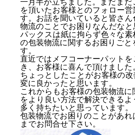
一月半が立ちました。まだまだ
を頂いたお客様とのフォロー営
す。お話を聞いていると皆さん
物流のことでお困りなんだなと
パックスは紙に拘らず色々な素
の包装物流に関するお困りごと
す。
直近ではメフコーナーパットを
き、お客様に喜んで頂けました
ちょっとしたことがお客様の改
変に良かったと思います。
これからもお客様の包装物流に
をより良い方法で解決できるよ
多く持ちたいと思っています。
包装物流でお困りのことがあれ
までお問合せ下さい。