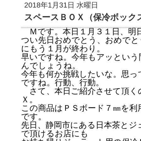
2018年1月31日 水曜日
スペースＢＯＸ（保冷ボック
Ｍです。本日１月３１日、明
つい先日おめでとう、おめでと
にもう１月が終わり。
早いですね。今年もアッという
んでしょうね。
今年も何か挑戦したいな。思っ
ですね。行動、行動。
さて、本日ご紹介させて頂く
Ｘ。
この商品はＰＳボード７㎜を利
です。
先日、静岡市にある日本茶とジ
で頂けるお店にも