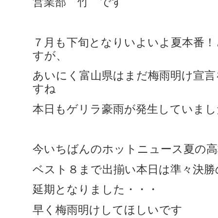
営業部 竹 です
７月も下旬となりいよいよ夏本番！
すが、
あいにく富山県はまだ梅雨明け宣言
すね
本日もゲリラ豪雨が発生していまし
今いちばんのホットニュース夏の高
ベスト８まで出揃い本日は準々決勝
延期となりました・・・
早く梅雨明けしてほしいです