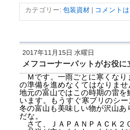
カテゴリー:
包装資材
|
コメントは
2017年11月15日 水曜日
メフコーナーパットがお役に
Ｍです。一雨ごとに寒くなり
の準備を進めなくてはなりませ
地元の富山ではこの時期の雷を
います。もうすぐ寒ブリのシー
冬の富山も美味しい物が沢山あ
だな。
さて、ＪＡＰＡＮＰＡＣＫ２