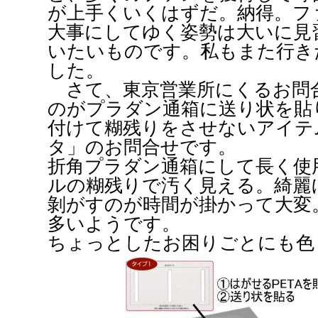
が上手くいくはずだ。納得。フ
大事にしてゆく姿勢は大いに見
いたいものです。私もまた行き
した。
さて、東京営業所にくるお問
のがプラダン通箱に送り状を貼
付けて糊残りをさせないアイテ
タ」のお問合せです。
折角プラダン通箱にして長く使
ルの糊残りで汚く見える。綺麗
剝がすのが時間が掛かって大変
多いようです。
ちょっとしたお困りごとにも色