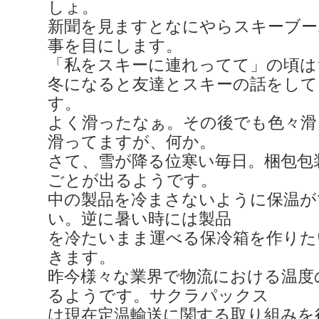
しょ。
新聞を見ますとなにやらスキーブー
事を目にします。
「私をスキーに連れってて」の頃は
冬になると友達とスキーの話をして
す。
よく滑ったなぁ。その後でも色々滑
滑ってますが、何か。
さて、雪が降る位寒い毎日。梱包包
ごとが出るようです。
中の製品を冷まさないように保温が
い。逆に暑い時には製品
を冷たいまま運べる保冷箱を作りた
きます。
昨今様々な業界で物流における温度
るようです。サクラパックス
は現在定温輸送に関する取り組みを