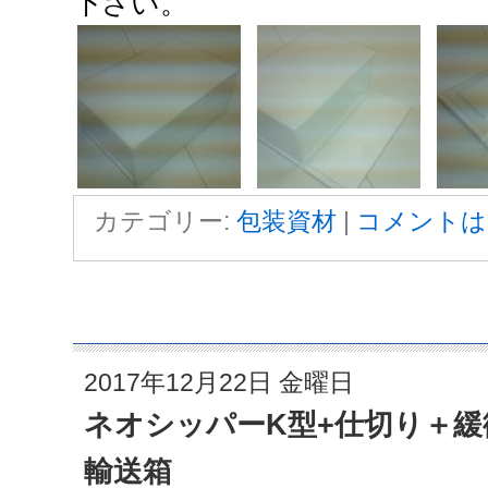
下さい。
カテゴリー:
包装資材
|
コメントは
2017年12月22日 金曜日
ネオシッパーK型+仕切り＋緩
輸送箱