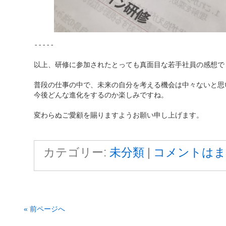
-----

以上、研修に参加されたとっても真面目な若手社員の感想でし
普段の仕事の中で、未来の自分を考える機会は中々ないと思い
今後どんな進化をするのか楽しみですね。

変わらぬご愛顧を賜りますようお願い申し上げます。
カテゴリー:
未分類
|
コメントはま
« 前ページへ
サクラパックス株式会社 is