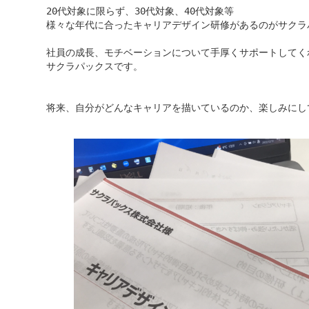
20代対象に限らず、30代対象、40代対象等

様々な年代に合ったキャリアデザイン研修があるのがサクラパ
社員の成長、モチベーションについて手厚くサポートしてくれ
サクラパックスです。

将来、自分がどんなキャリアを描いているのか、楽しみにして