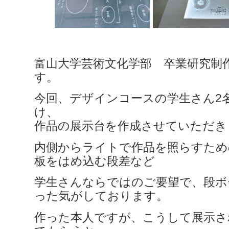
富山大学芸術文化学部 卒業研究制
す。
今回、デザインコースの学生さん2
け、
作品の展示台を作成させていただき
内側からライトで作品を照らすため
板をはめ込む段差など
学生さんならではのご要望で、段ボ
った気がしております。
作った本人ですが、こうして展示さ