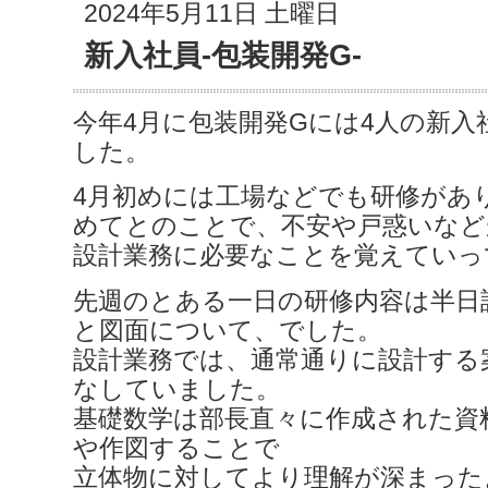
2024年5月11日 土曜日
新入社員-包装開発G-
今年4月に包装開発Gには4人の新入
した。
4月初めには工場などでも研修があ
めてとのことで、不安や戸惑いなど
設計業務に必要なことを覚えていっ
先週のとある一日の研修内容は半日
と図面について、でした。
設計業務では、通常通りに設計する
なしていました。
基礎数学は部長直々に作成された資
や作図することで
立体物に対してより理解が深まった