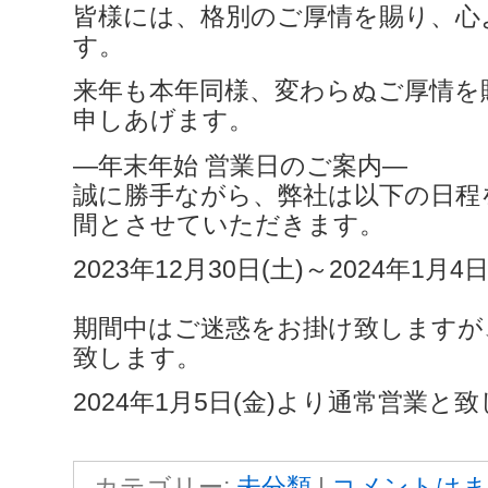
皆様には、格別のご厚情を賜り、心
す。
来年も本年同様、変わらぬご厚情を
申しあげます。
―年末年始 営業日のご案内―
誠に勝手ながら、弊社は以下の日程
間とさせていただきます。
2023年12月30日(土)～2024年1月4日
期間中はご迷惑をお掛け致しますが
致します。
2024年1月5日(金)より通常営業と
カテゴリー:
未分類
|
コメントはま