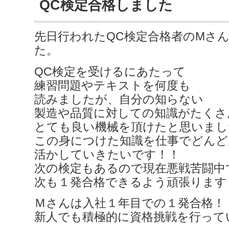
QC検定合格しました
先日行われたQC検定合格者のMさ
た。
QC検定を受けるにあたって
練習問題やテキストを何度も
読みましたが、自分の知らない
製造や品質に対しての知識がたくさ
とても良い機械を頂けたと思いまし
この身につけた知識を仕事でどんど
活かしていきたいです！！
次の検定もあるので現在悪戦苦闘中
次も１発合格できるよう頑張ります
Ｍさんは入社１年目での１発合格！
新人でも積極的に資格挑戦を行って