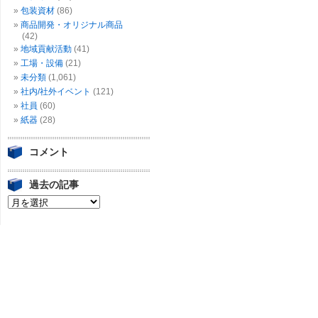
包装資材
(86)
商品開発・オリジナル商品
(42)
地域貢献活動
(41)
工場・設備
(21)
未分類
(1,061)
社内/社外イベント
(121)
社員
(60)
紙器
(28)
コメント
過去の記事