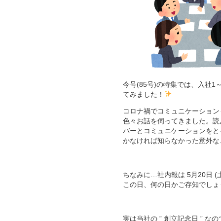
今号(85号)の特集では、入社
てみました！
コロナ禍でコミュニケーション
色々お話を伺ってきました。読
バーとコミュニケーションをと
かなければ知らなかった意外な
ちなみに…社内報は 5月20日
この日、何の日かご存知でしょ
実は当社の ” 創立記念日 ” な