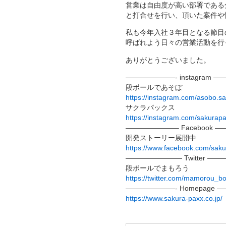
営業は自由度が高い部署である
と打合せを行い、頂いた案件や
私も今年入社３年目となる節目
呼ばれよう日々の営業活動を行
ありがとうございました。
———————- instagram 
段ボールであそぼ
https://instagram.com/asobo
サクラパックス
https://instagram.com/sakur
———————– Facebook 
開発ストーリー展開中
https://www.facebook.com/sak
———————— Twitter —
段ボールでまもろう
https://twitter.com/mamoro
———————- Homepage 
https://www.sakura-paxx.co.jp/