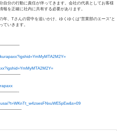
分自分の行動に責任が伴ってきます。会社の代表としてお客様
情報を正確に社内に共有する必要があります。
の年、Tさんの背中を追いかけ、ゆくゆくは“営業部のエース“と
っていきます。
——————–
.sakurapaxx?igshid=YmMyMTA2M2Y=
apaxx?igshid=YmMyMTA2M2Y=
——————–
urapaxx
——————-
u_bousai?t=WKnTt_w4zsesFNxuWE5pEw&s=09
——————–