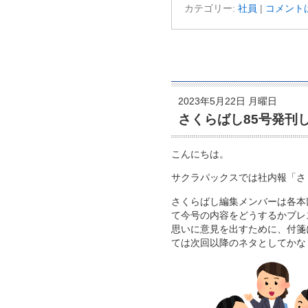
カテゴリー:
社員
|
コメント
2023年5月22日 月曜日
さくらばし85号発刊
こんにちは。
サクラパックスでは社内報「さ
さくらばし編集メンバーは各本
て今号の内容をどうするかブレ
思いに意見を出すために、付箋
ては次回以降のネタとしてかな