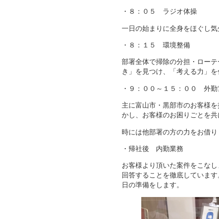
・８：０５ ラジオ体操
一日の始まりに全身をほぐし気
・８：１５ 環境整備
部署全体で掃除の分担・ローテ
き」を見つけ、「考える力」を
・９：００～１５：００ 外勤
主に富山市・黒部市のお客様を
かし、お客様のお困りごとを共
時には他部署の方の力をお借り
・帰社後 内勤業務
お客様より頂いた案件をこなし
回答することを徹底しています
日の準備をします。