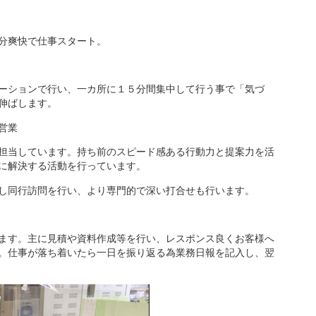
分爽快で仕事スタート。
ーションで行い、一カ所に１５分間集中して行う事で「気づ
伸ばします。
営業
担当しています。持ち前のスピード感ある行動力と提案力を活
に解決する活動を行っています。
し同行訪問を行い、より専門的で深い打合せも行います。
ます。主に見積や資料作成等を行い、レスポンス良くお客様へ
。仕事が落ち着いたら一日を振り返る為業務日報を記入し、翌