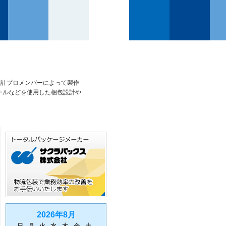
設計プロメンバーによって製作
ールなどを使用した梱包設計や
2026年8月