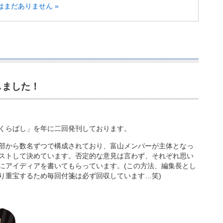
はまだありません »
しました！
くらばし」を年に二回発刊しております。
部から数名ずつで構成されており、富山メンバーが主体となっ
ストして決めています。否定的な意見は言わず、それぞれ思い
にアイディアを書いてもらっています。(この方法、編集長とし
り重宝するため毎回付箋は必ず回収しています…笑)