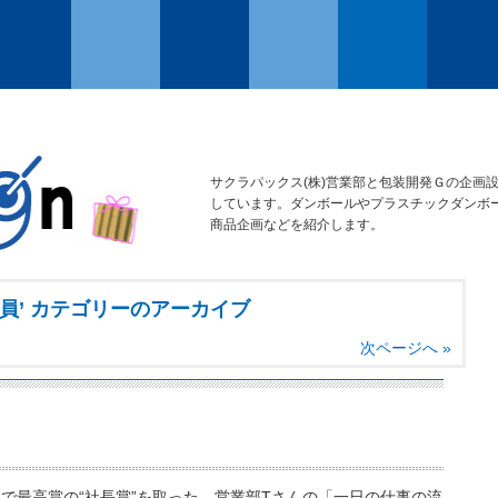
サクラパックス(株)営業部と包装開発Ｇの企画
しています。ダンボールやプラスチックダンボ
商品企画などを紹介します。
社員’ カテゴリーのアーカイブ
次ページへ »
で最高賞の“社長賞”を取った、営業部Tさんの「一日の仕事の流