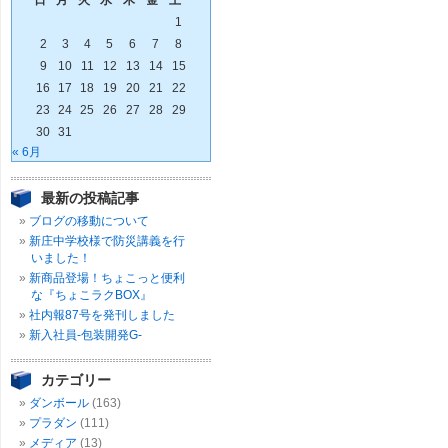
日
月
火
水
木
金
土
1
2
3
4
5
6
7
8
9
10
11
12
13
14
15
16
17
18
19
20
21
22
23
24
25
26
27
28
29
30
31
« 6月
最新の投稿記事
ブログの移動について
新庄中学校様で防災講義を行
いました！
新商品登場！ちょこっと便利
な『ちょこラクBOX』
社内報87号を発刊しました
新入社員-包装開発G-
カテゴリー
ダンボール
(163)
プラダン
(111)
メディア
(13)