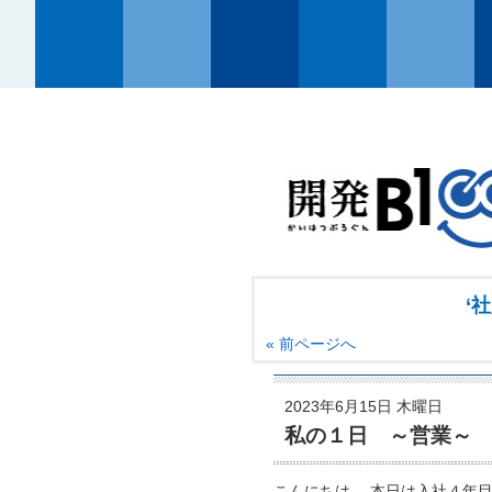
‘
« 前ページへ
2023年6月15日 木曜日
私の１日 ～営業～
こんにちは。 本日は入社４年目