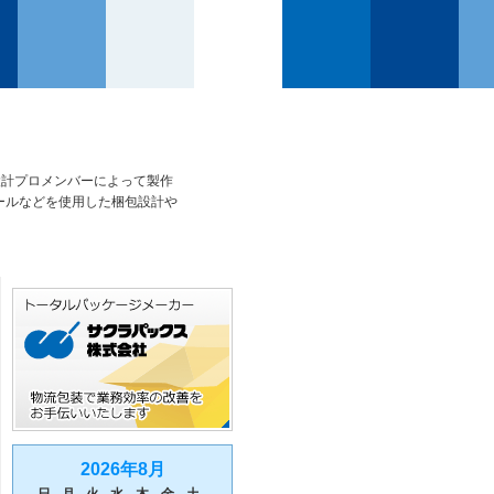
設計プロメンバーによって製作
ールなどを使用した梱包設計や
2026年8月