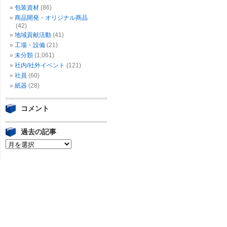
包装資材
(86)
商品開発・オリジナル商品
(42)
地域貢献活動
(41)
工場・設備
(21)
未分類
(1,061)
社内/社外イベント
(121)
社員
(60)
紙器
(28)
コメント
過去の記事