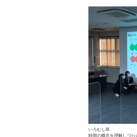
いろむし班
時間の概念を理解しづら