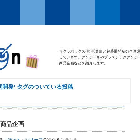
サクラパックス(株)営業部と包装開発Ｇの企画
しています。ダンボールやプラスチックダンボ
商品企画などを紹介します。
同開発’ タグのついている投稿
る商品企画
る
「ほっと」シリーズ
の次なる新商品を、