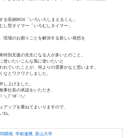
する収納BOX「いろいろしまえるくん」
むし型タイマー「いろむしタイマー」
。
、現場のお困りごとを解決する新しい発想を
来特別支援の先生になる人が多いとのこと。
に使いたいこんな風に使いたいと
われていたことが、何よりの需要かなと思います。
くなとワクワクしました。
申し上げました。
無事社長の承認をいただき、
ﾌﾞﾗﾎﾞｰ!／
ュアップを重ねてまいりますので、
いね。
同開発
,
学術連携
,
富山大学