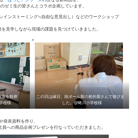
のゼミ生の皆さんとコラボ企画しています。
レインストーミング≒自由な意見出し）などのワークショップ
校を見学しながら現場の課題を見つけていきました。
教室を観察
この日は縁日。段ボール製の射的屋さんで遊びま
学校様
した。@蜷川小学校様
や発表資料を作り、
部社員への商品企画プレゼンを行なっていただきました。