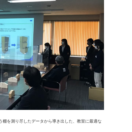
う棚を測り尽したデータから導き出した、教室に最適な