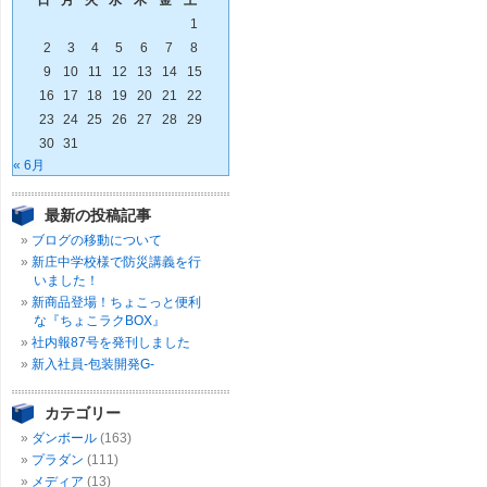
日
月
火
水
木
金
土
1
2
3
4
5
6
7
8
9
10
11
12
13
14
15
16
17
18
19
20
21
22
23
24
25
26
27
28
29
30
31
« 6月
最新の投稿記事
ブログの移動について
新庄中学校様で防災講義を行
いました！
新商品登場！ちょこっと便利
な『ちょこラクBOX』
社内報87号を発刊しました
新入社員-包装開発G-
カテゴリー
ダンボール
(163)
プラダン
(111)
メディア
(13)