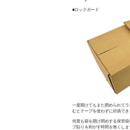
■ロックガード
一度開けてもまた閉められてラ
むとテープを使わずに封函でき
何度も箱を開け閉めする保管箱
プ貼り＆剥がす時間を無くしま