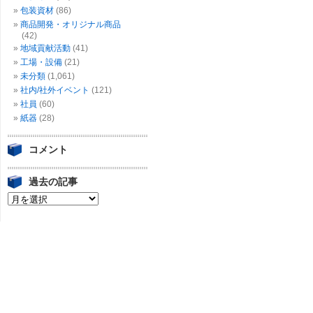
包装資材
(86)
商品開発・オリジナル商品
(42)
地域貢献活動
(41)
工場・設備
(21)
未分類
(1,061)
社内/社外イベント
(121)
社員
(60)
紙器
(28)
コメント
過去の記事