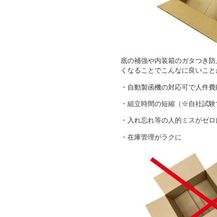
底の補強や内装箱のガタつき防
くなることでこんなに良いこと
・自動製函機の対応可で人件費
・組立時間の短縮（※自社試験
・入れ忘れ等の人的ミスがゼロ
・在庫管理がラクに