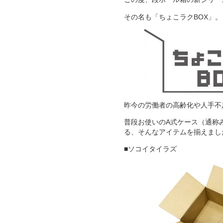
その名も「ちょこラクBOX」。
昨今の労働者の高齢化や人手不
普段お使いのA式ケース（通称
る、そんなアイテムを揃えまし
■ソコイタイラズ