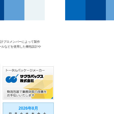
設計プロメンバーによって製作
ールなどを使用した梱包設計や
2026年8月