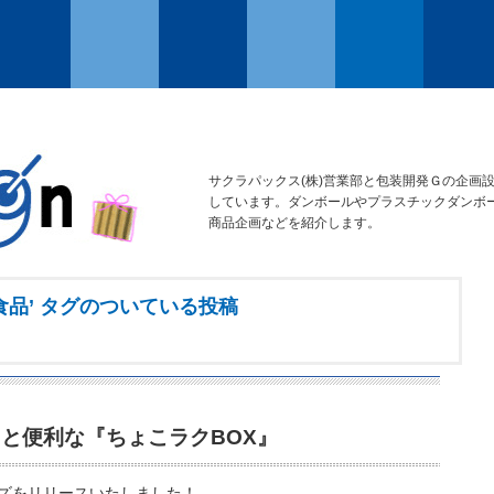
サクラパックス(株)営業部と包装開発Ｇの企画
しています。ダンボールやプラスチックダンボ
商品企画などを紹介します。
食品’ タグのついている投稿
と便利な『ちょこラクBOX』
ズをリリースいたしました！