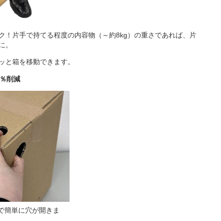
ク！片手で持てる程度の内容物（～約8kg）の重さであれば、片
に。
ッと箱を移動できます。
6％削減
で簡単に穴が開きま
す