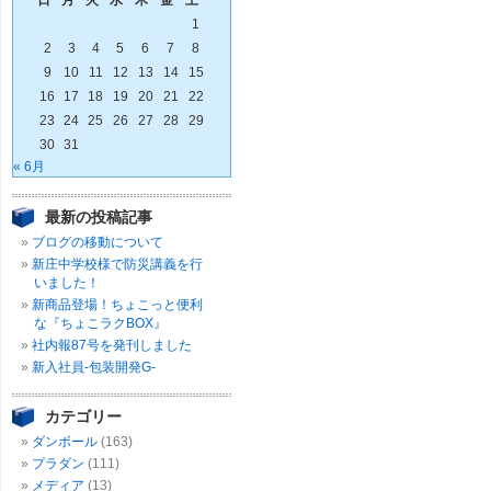
日
月
火
水
木
金
土
1
2
3
4
5
6
7
8
9
10
11
12
13
14
15
16
17
18
19
20
21
22
23
24
25
26
27
28
29
30
31
« 6月
最新の投稿記事
ブログの移動について
新庄中学校様で防災講義を行
いました！
新商品登場！ちょこっと便利
な『ちょこラクBOX』
社内報87号を発刊しました
新入社員-包装開発G-
カテゴリー
ダンボール
(163)
プラダン
(111)
メディア
(13)