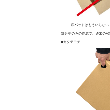
底パット
部分型のみの作成で、通常のA
■カタテモチ