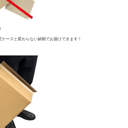
はもういらない！
式ケースと変わらない納期でお届けできます！