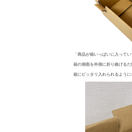
「商品が箱いっぱいに入ってい
箱の側面を外側に折り曲げるだ
箱にピッタリ入れられるように