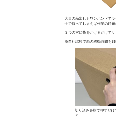
大量の品出しもワンハンドでラ
手で持ってしまえば作業の時短
３つの穴に指をかけるだけでサ
※自社試験で箱の移動時間を
3
切り込みを指で押すだけ