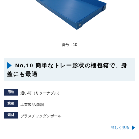
番号：10
No,10 簡単なトレー形状の梱包箱で、身
蓋にも最適
用途
通い箱（リターナブル）
業種
工業製品/鉄鋼
素材
プラスチックダンボール
詳しく見る