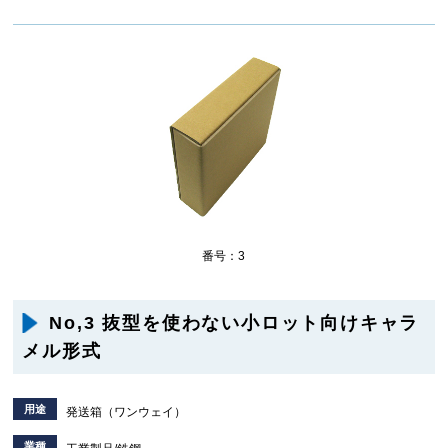
番号：3
No,3 抜型を使わない小ロット向けキャラ
メル形式
用途
発送箱（ワンウェイ）
業種