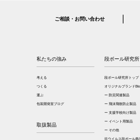
ご相談・お問い合わせ
私たちの強み
段ボール研究所
考える
段ボール研究所トップ
つくる
オリジナルブランドBloo
運ぶ
防災関連製品
包装開発室ブログ
飛沫飛散防止製品
支援学校向け製品
イベント用製品
取扱製品
その他
抗ウイルス段ボール商