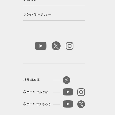
プライバシーポリシー
社長 橋本淳
段ボールであそぼ
段ボールでまもろう