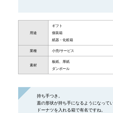
ギフト
用途
個装箱
紙器・化粧箱
業種
小売/サービス
板紙、厚紙
素材
ダンボール
持ち手つき。
蓋の形状が持ち手になるようになって
ドーナツを入れる箱で有名ですね。