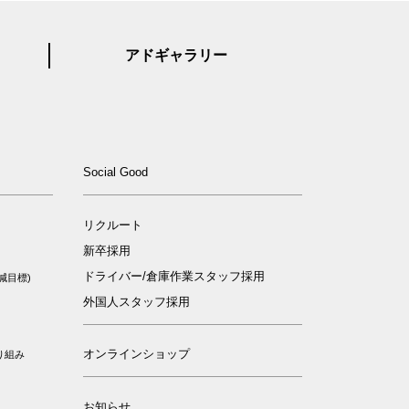
アドギャラリー
ィ
Social Good
リクルート
新卒採用
ドライバー/倉庫作業スタッフ採用
減目標)
外国人スタッフ採用
オンラインショップ
り組み
お知らせ