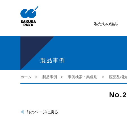
私たちの強み
製品事例
ホーム
製品事例
事例検索：業種別
医薬品/化
No
前のページに戻る