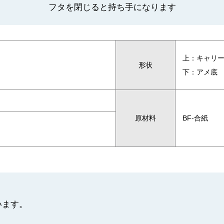
フタを閉じると持ち手になります
上：キャリ
形状
下：アメ底
原材料
BF-合紙
います。