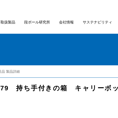
取扱製品
段ボール研究所
会社情報
サステナビリティ
粧品 製品詳細
.279 持ち手付きの箱 キャリーボ