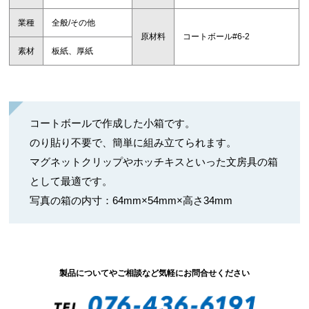
業種
全般/その他
原材料
コートボール#6-2
素材
板紙、厚紙
コートボールで作成した小箱です。
のり貼り不要で、簡単に組み立てられます。
マグネットクリップやホッチキスといった文房具の箱
として最適です。
写真の箱の内寸：64mm×54mm×高さ34mm
製品についてやご相談など気軽にお問合せください