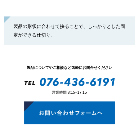
製品の形状に合わせて抉ることで、しっかりとした固
定ができる仕切り。
製品についてやご相談など気軽にお問合せください
営業時間 8:15−17:15