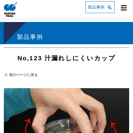
製品事例
製品事例
No,123 汁漏れしにくいカップ
前のページに戻る