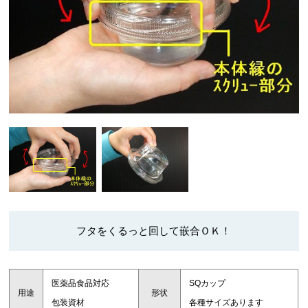
フタをくるっと回して嵌合ＯＫ！
医薬品食品対応
SQカップ
用途
形状
包装資材
各種サイズあります