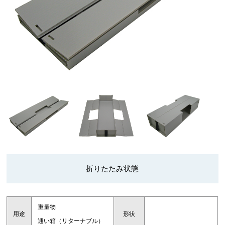
折りたたみ状態
重量物
用途
形状
通い箱（リターナブル）