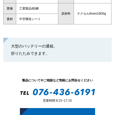
業種
工業製品/鉄鋼
原材料
テクセル8mm/1800g
素材
中空構造シート
大型のバッテリーの通箱。
折りたたみできます。
製品についてやご相談など気軽にお問合せください
営業時間 8:15−17:15