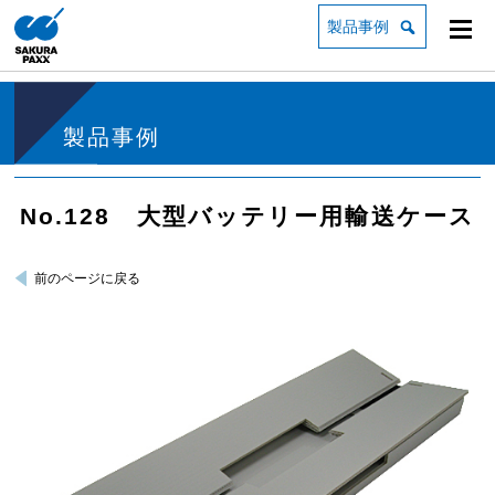
製品事例
製品事例
No.128 大型バッテリー用輸送ケース
前のページに戻る