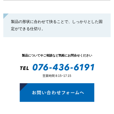
製品の形状に合わせて抉ることで、しっかりとした固
定ができる仕切り。
製品についてやご相談など気軽にお問合せください
営業時間 8:15−17:15