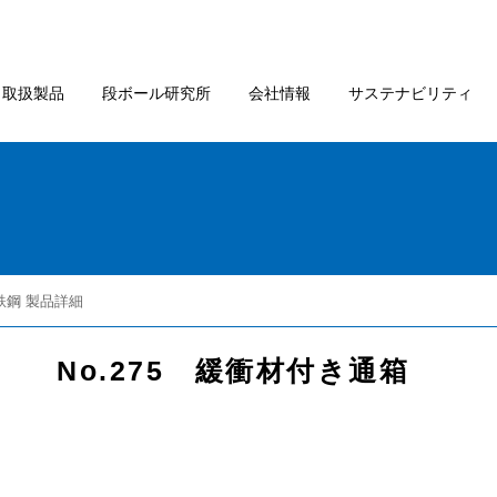
取扱製品
段ボール研究所
会社情報
サステナビリティ
鉄鋼 製品詳細
No.275 緩衝材付き通箱