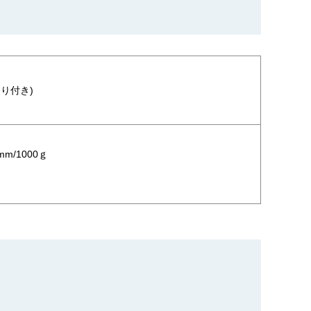
切り付き)
m/1000ｇ