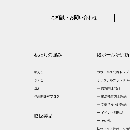
ご相談・お問い合わせ
私たちの強み
段ボール研究所
考える
段ボール研究所トップ
つくる
オリジナルブランドBloo
運ぶ
防災関連製品
包装開発室ブログ
飛沫飛散防止製品
支援学校向け製品
イベント用製品
取扱製品
その他
抗ウイルス段ボール商