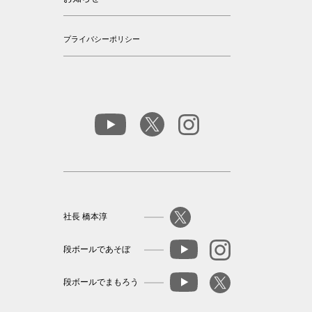
プライバシーポリシー
社長 橋本淳
段ボールであそぼ
段ボールでまもろう