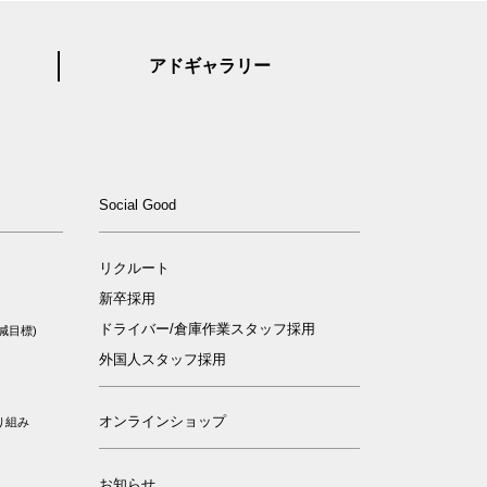
アドギャラリー
ィ
Social Good
リクルート
新卒採用
ドライバー/倉庫作業スタッフ採用
減目標)
外国人スタッフ採用
オンラインショップ
り組み
お知らせ