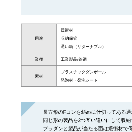
緩衝材
用途
収納保管
通い箱（リターナブル）
業種
工業製品/鉄鋼
プラスチックダンボール
素材
発泡材・発泡シート
長方形のFコンを斜めに仕切ってある通
同じ形の製品を2つ互い違いにして収納
プラダンと製品が当たる面は緩衝材で