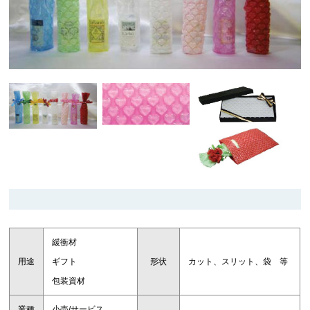
緩衝材
用途
ギフト
形状
カット、スリット、袋 等
包装資材
業種
小売/サービス