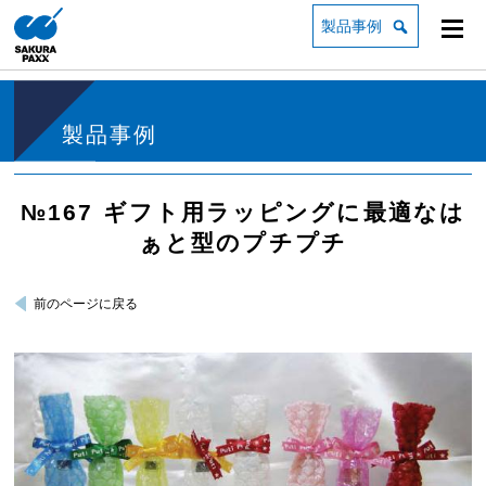
製品事例
製品事例
№167 ギフト用ラッピングに最適なは
ぁと型のプチプチ
前のページに戻る