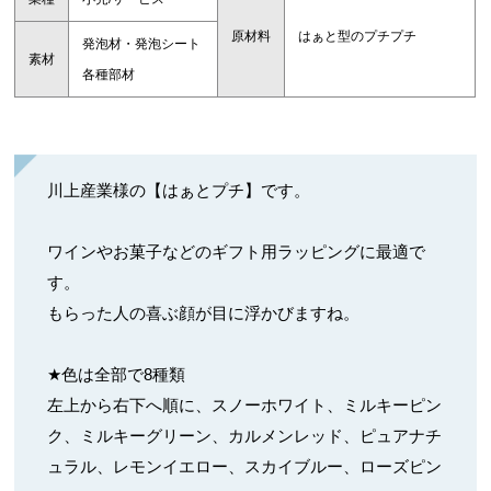
原材料
はぁと型のプチプチ
発泡材・発泡シート
素材
各種部材
川上産業様の【はぁとプチ】です。
ワインやお菓子などのギフト用ラッピングに最適で
す。
もらった人の喜ぶ顔が目に浮かびますね。
★色は全部で8種類
左上から右下へ順に、スノーホワイト、ミルキーピン
ク、ミルキーグリーン、カルメンレッド、ピュアナチ
ュラル、レモンイエロー、スカイブルー、ローズピン