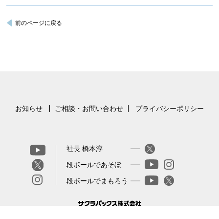
前のページに戻る
お知らせ
ご相談・お問い合わせ
プライバシーポリシー
社長 橋本淳
段ボールであそぼ
段ボールでまもろう
TEL 076-436-6191 営業時間 8:15−17:15