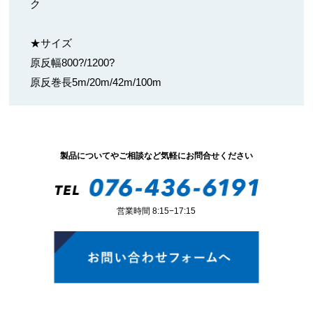
ク
★サイズ
原反幅800?/1200?
原反巻長5m/20m/42m/100m
製品についてやご相談など気軽にお問合せください
営業時間 8:15−17:15