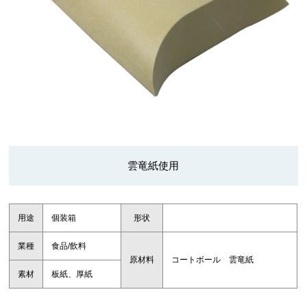
雲竜紙使用
用途
個装箱
形状
業種
食品/飲料
原材料
コートボール 雲竜紙
素材
板紙、厚紙