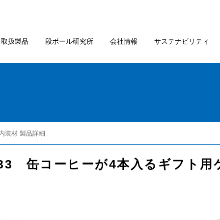
取扱製品
段ボール研究所
会社情報
サステナビリティ
/内装材 製品詳細
.233 缶コーヒーが4本入るギフト用