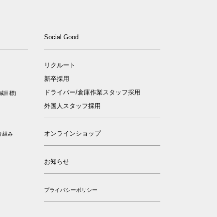
ィ
Social Good
リクルート
新卒採用
ドライバー/倉庫作業スタッフ採用
減目標)
外国人スタッフ採用
オンラインショップ
り組み
お知らせ
プライバシーポリシー