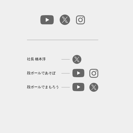
社長 橋本淳
段ボールであそぼ
段ボールでまもろう