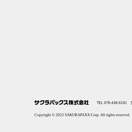
TEL 076-436-6191
Copyright © 2022 SAKURAPAXX Corp. All rights reserved.