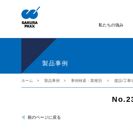
私たちの強み
製品事例
ホーム
製品事例
事例検索：業種別
建設/工事
No
前のページに戻る