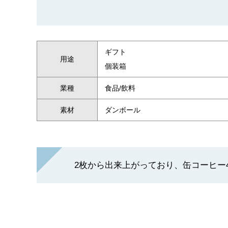
ギフト
用途
個装箱
業種
食品/飲料
素材
ダンボール
2枚から出来上がっており、缶コーヒー