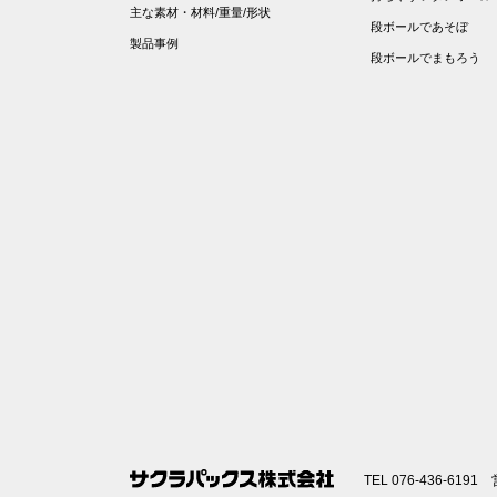
主な素材・材料/重量/形状
段ボールであそぼ
製品事例
段ボールでまもろう
TEL 076-436-6191