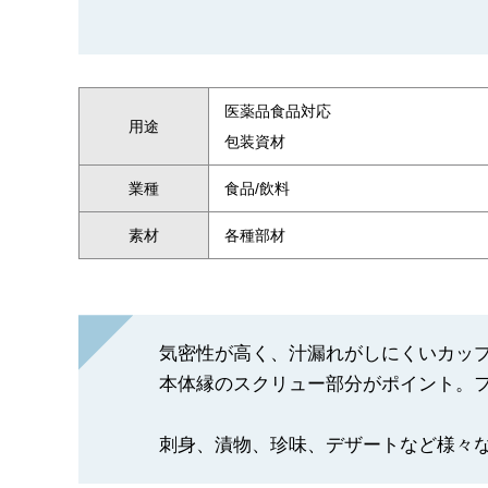
医薬品食品対応
用途
包装資材
業種
食品/飲料
素材
各種部材
気密性が高く、汁漏れがしにくいカッ
本体縁のスクリュー部分がポイント。
刺身、漬物、珍味、デザートなど様々