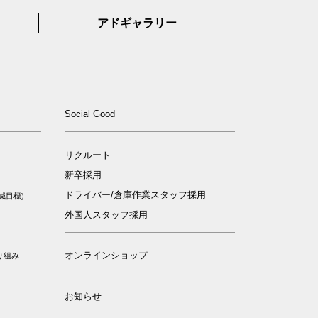
アドギャラリー
ィ
Social Good
リクルート
新卒採用
ドライバー/倉庫作業スタッフ採用
減目標)
外国人スタッフ採用
オンラインショップ
り組み
お知らせ