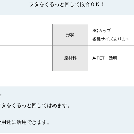
フタをくるっと回して嵌合ＯＫ！
SQカップ
形状
各種サイズあります
原材料
A-PET 透明
プ
フタをくるっと回してはめます。
な用途に活用できます。