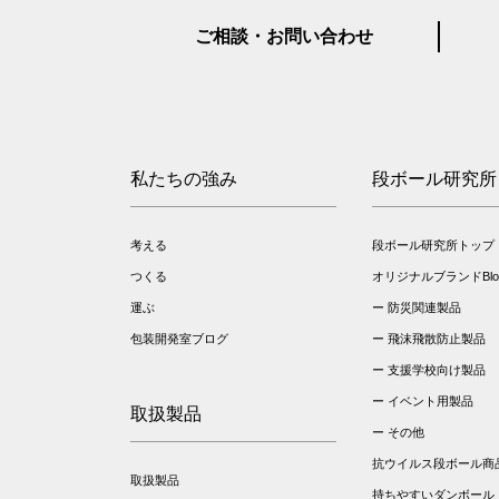
ご相談・お問い合わせ
私たちの強み
段ボール研究所
考える
段ボール研究所トップ
つくる
オリジナルブランドBloo
運ぶ
防災関連製品
包装開発室ブログ
飛沫飛散防止製品
支援学校向け製品
イベント用製品
取扱製品
その他
抗ウイルス段ボール商
取扱製品
持ちやすいダンボール