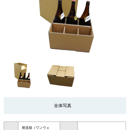
全体写真
発送箱（ワンウェ