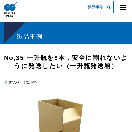
製品事例
製品事例
No,35 一升瓶を6本，安全に割れないよ
うに発送したい（一升瓶発送箱）
前のページに戻る