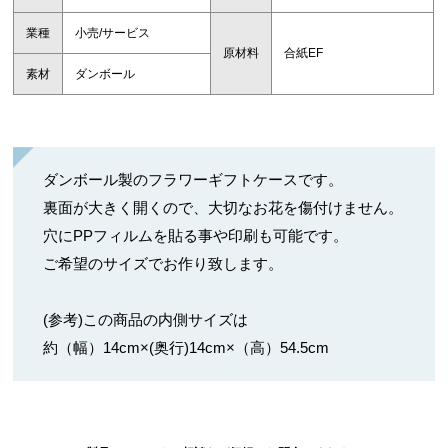
業種
小売/サービス
原材料
合紙EF
素材
ダンボール
ダンボール製のフラワーギフトケースです。
裏面が大きく開くので、大切なお花を傷付けません。
穴にPPフィルムを貼る事や印刷も可能です。
ご希望のサイズでお作り致します。
(参考)この商品の内側サイズは
約（幅）14cm×(奥行)14cm×（高）54.5cm