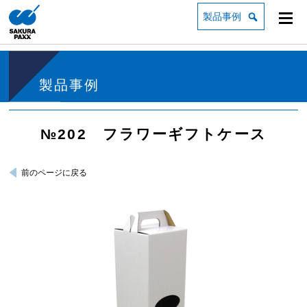
製品事例
製品事例
№202 フラワーギフトケース
前のページに戻る