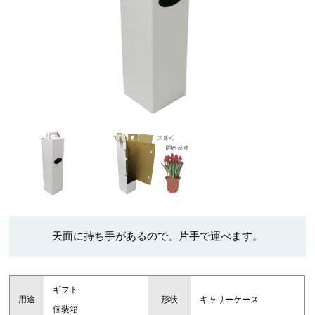
天面に持ち手があるので、片手で運べます。
ギフト
用途
形状
キャリーケース
個装箱