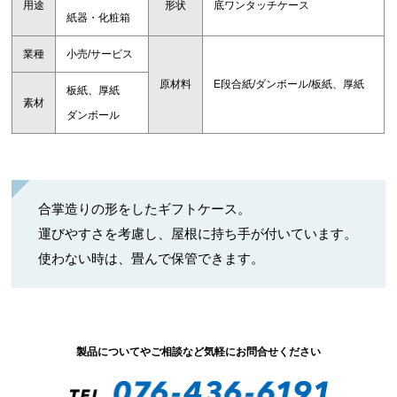
用途
形状
底ワンタッチケース
紙器・化粧箱
業種
小売/サービス
原材料
E段合紙/ダンボール/板紙、厚紙
板紙、厚紙
素材
ダンボール
合掌造りの形をしたギフトケース。
運びやすさを考慮し、屋根に持ち手が付いています。
使わない時は、畳んで保管できます。
製品についてやご相談など気軽にお問合せください