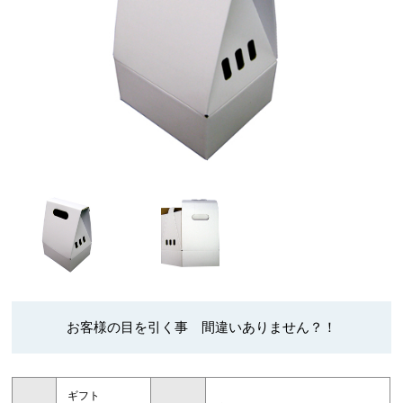
お客様の目を引く事 間違いありません？！
ギフト