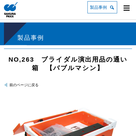
製品事例
製品事例
NO,263 ブライダル演出用品の通い
箱 【バブルマシン】
前のページに戻る