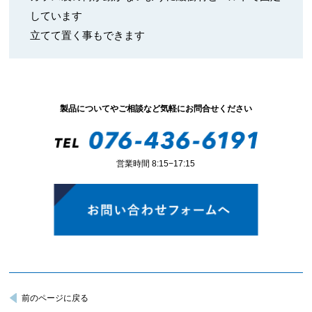
しています
立てて置く事もできます
製品についてやご相談など気軽にお問合せください
営業時間 8:15−17:15
前のページに戻る