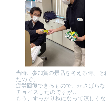
当時、参加賞の景品を考える時、そ
たので、
疲労回復できるもので、かさばらな
チョイスしたのですが…
もう、すっかり秋になって涼しくな