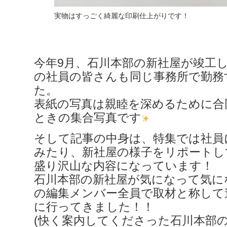
実物はすっごく綺麗な印刷仕上がりです！
今年9月、石川本部の新社屋が竣工
の社員の皆さんも同じ事務所で勤務
た。
表紙の写真は親睦を深めるために合
ときの集合写真です
そして記事の中身は、特集では社員
みたり、新社屋の様子をリポートし
盛り沢山な内容になっています！
石川本部の新社屋が気になって気に
の編集メンバー全員で取材と称して
に行ってきました！！
(快く案内してくださった石川本部