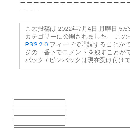
＿＿＿
この投稿は 2022年7月4日 月曜日 5:5
カテゴリーに公開されました。 この
RSS 2.0
フィードで購読することがで
ジの一番下でコメントを残すことが
バック / ピンバックは現在受け付け
コメントをどうぞ
お名前 (必須)
メールアドレス (公開されません) (必
ウェブサイト