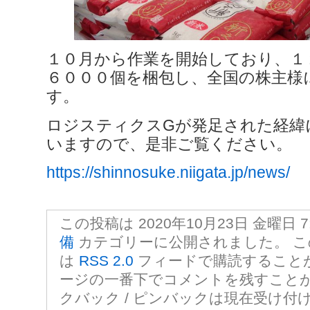
１０月から作業を開始しており、１
６０００個を梱包し、全国の株主様
す。
ロジスティクスGが発足された経緯
いますので、是非ご覧ください。
https://shinnosuke.niigata.jp/news/
この投稿は 2020年10月23日 金曜日 7:
備
カテゴリーに公開されました。 
は
RSS 2.0
フィードで購読すること
ージの一番下でコメントを残すこと
クバック / ピンバックは現在受け付