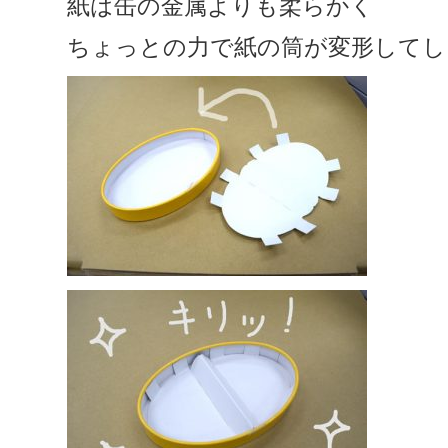
紙は缶の金属よりも柔らかく
ちょっとの力で紙の筒が変形してし