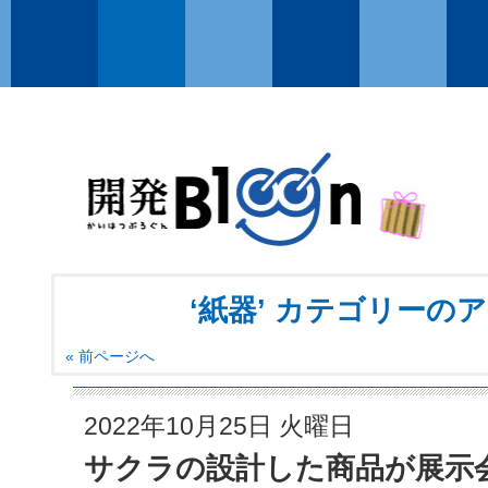
‘紙器’ カテゴリーの
« 前ページへ
2022年10月25日 火曜日
サクラの設計した商品が展示