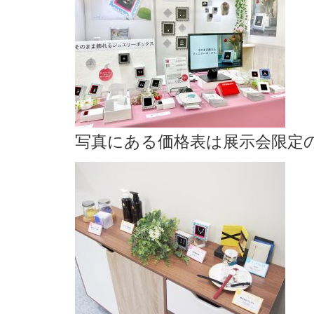
写真にある価格表は展示会限定