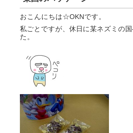
おこんにちは☆OKNです。
私ごとですが、休日に某ネズミの国
た。