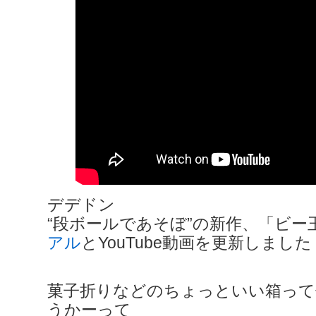
デデドン
“段ボールであそぼ”の新作、「ビー
アル
とYouTube動画を更新しました
菓子折りなどのちょっといい箱って
うかーって