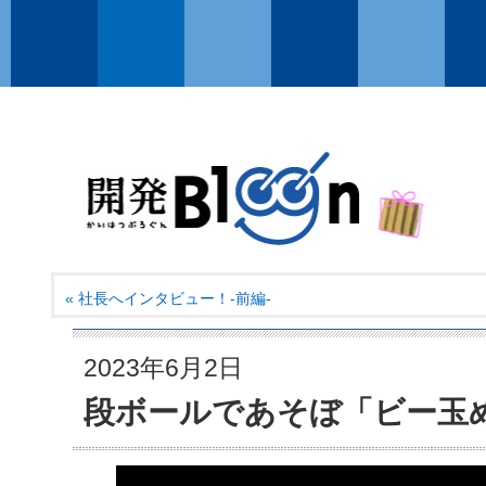
«
社長へインタビュー！-前編-
2023年6月2日
段ボールであそぼ「ビー玉