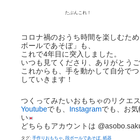
たぶんこれ！
コロナ禍のおうち時間を楽しむため
ボールであそぼ」も、
これで4年目に突入しました。
いつも見てくださり、ありがとう
これからも、手を動かして自分でつ
していきます！
つくってみたいおもちゃのリクエ
Youtube
でも、
Instagram
でも、お気
い
どちらもアカウントは @asobo.saku
タグ:
手作りおもちゃ
,
段ボールであそぼ
,
紙器