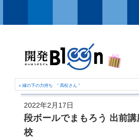
«
縁の下の力持ち “ 髙松さん ”
2022年2月17日
段ボールでまもろう 出前講
校