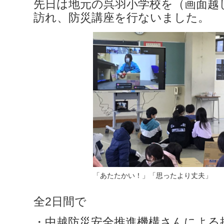
先日は地元の呉羽小学校を（画面越
訪れ、防災講座を行ないました。
「あたたかい！」「思ったより丈夫」
全2日間で
・中越防災安全推進機構さんによる