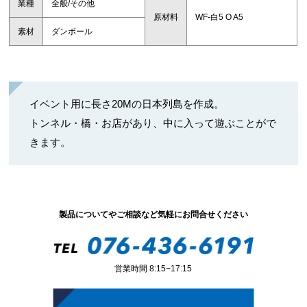
業種
全般/その他
原材料
WF-白5 O A5
素材
ダンボール
イベント用に長さ20Mの日本列島を作成。
トンネル・橋・お店があり、中に入って遊ぶことがで
きます。
製品についてやご相談など気軽にお問合せください
営業時間 8:15−17:15