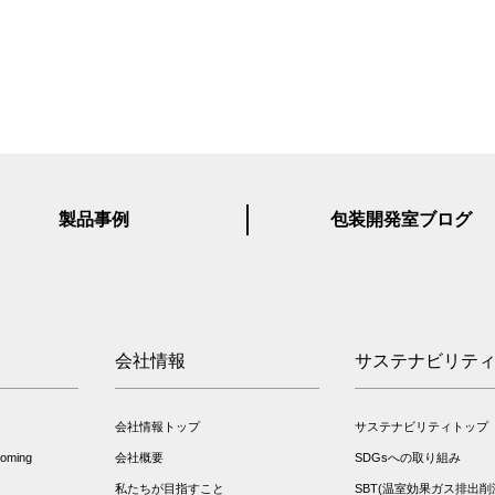
製品事例
包装開発室ブログ
会社情報
サステナビリテ
会社情報トップ
サステナビリティトップ
ming
会社概要
SDGsへの取り組み
私たちが目指すこと
SBT(温室効果ガス排出削