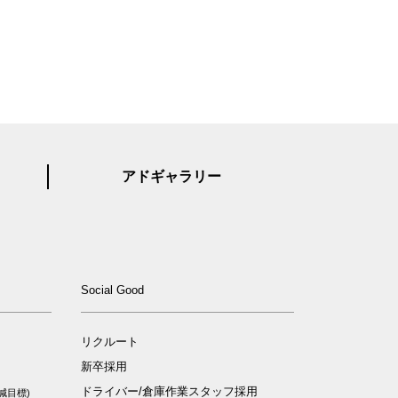
アドギャラリー
ィ
Social Good
リクルート
新卒採用
ドライバー/倉庫作業スタッフ採用
減目標)