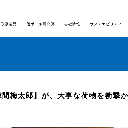
取扱製品
段ボール研究所
会社情報
サステナビリティ
6【隙間梅太郎】が、大事な荷物を衝撃