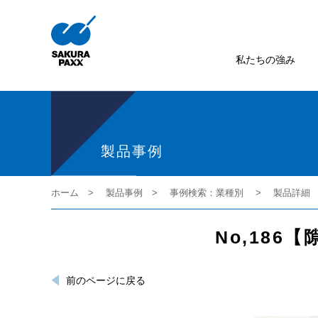
私たちの強み
製品事例
ホーム
製品事例
事例検索：業種別
製品詳細
No,18
前のページに戻る