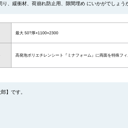
切り、緩衝材、荷崩れ防止用、隙間埋め にいかがでしょう
最大 50?厚×1100×2300
料
高発泡ポリエチレンシート『ミナフォーム』に両面を特殊フィ
太郎】です。