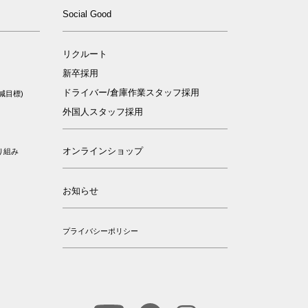
ィ
Social Good
リクルート
新卒採用
ドライバー/倉庫作業スタッフ採用
減目標)
外国人スタッフ採用
オンラインショップ
り組み
お知らせ
プライバシーポリシー