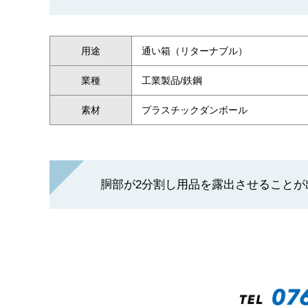
用途
通い箱（リターナブル）
業種
工業製品/鉄鋼
素材
プラスチックダンボール
胴部が2分割し用品を露出させることが