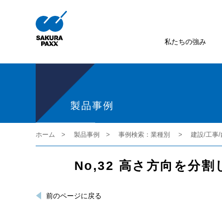
私たちの強み
製品事例
ホーム
製品事例
事例検索：業種別
建設/工事
No,32 高さ方向を
前のページに戻る