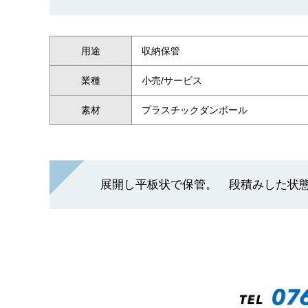
用途
収納保管
業種
小売/サービス
素材
プラスチックダンボール
展開し平板状で保管。 段積みした状