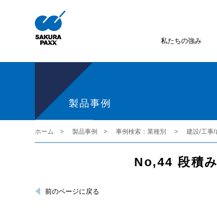
私たちの強み
製品事例
ホーム
製品事例
事例検索：業種別
建設/工事
No,44 
前のページに戻る