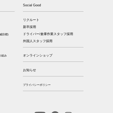
ィ
Social Good
リクルート
新卒採用
ドライバー/倉庫作業スタッフ採用
減目標)
外国人スタッフ採用
オンラインショップ
り組み
お知らせ
プライバシーポリシー