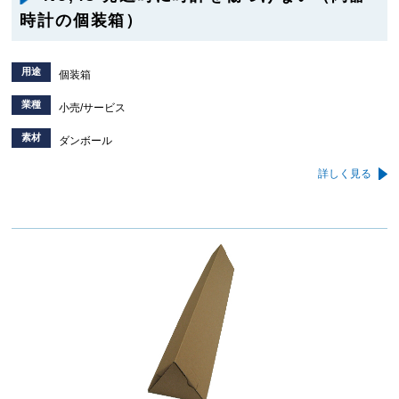
時計の個装箱）
用途
個装箱
業種
小売/サービス
素材
ダンボール
詳しく見る