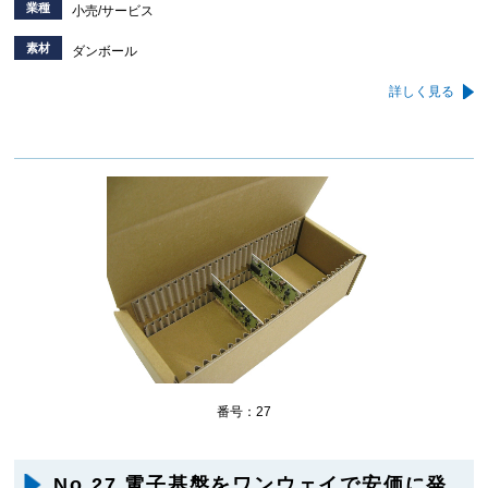
業種
小売/サービス
素材
ダンボール
詳しく見る
番号：27
No,27 電子基盤をワンウェイで安価に発