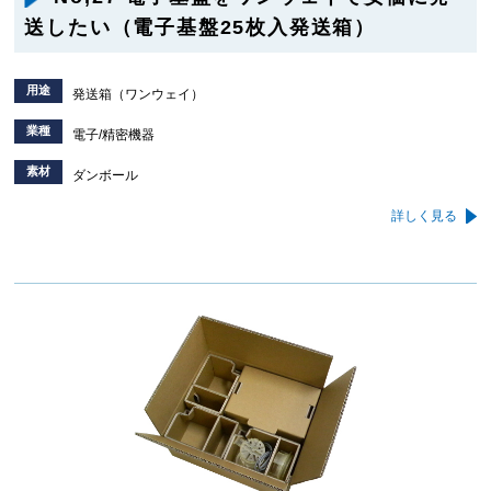
送したい（電子基盤25枚入発送箱）
用途
発送箱（ワンウェイ）
業種
電子/精密機器
素材
ダンボール
詳しく見る