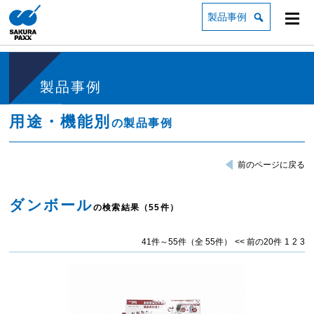
製品事例
製品事例
用途・機能別
の製品事例
前のページに戻る
ダンボール
の検索結果（55件）
41件～55件（全 55件）
<< 前の20件
1
2
3