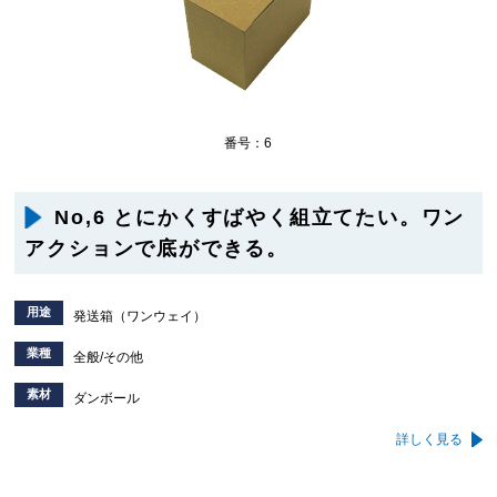
番号：6
No,6 とにかくすばやく組立てたい。ワン
アクションで底ができる。
用途
発送箱（ワンウェイ）
業種
全般/その他
素材
ダンボール
詳しく見る