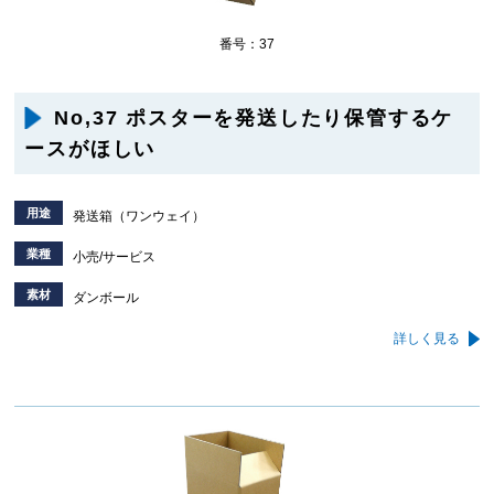
番号：37
No,37 ポスターを発送したり保管するケ
ースがほしい
用途
発送箱（ワンウェイ）
業種
小売/サービス
素材
ダンボール
詳しく見る