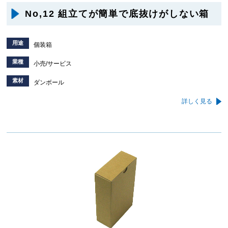
No,12 組立てが簡単で底抜けがしない箱
用途
個装箱
業種
小売/サービス
素材
ダンボール
詳しく見る