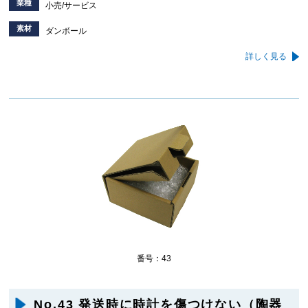
業種
小売/サービス
素材
ダンボール
詳しく見る
番号：43
No,43 発送時に時計を傷つけない（陶器