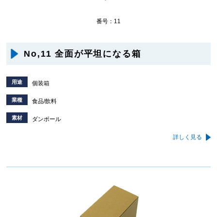
番号：11
No,11 全面が平坦になる箱
用途
個装箱
業種
食品/飲料
素材
ダンボール
詳しく見る