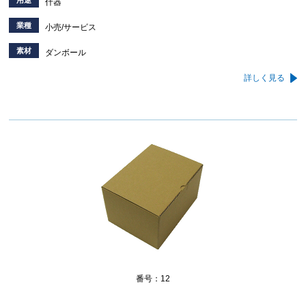
什器
業種
小売/サービス
素材
ダンボール
詳しく見る
番号：12