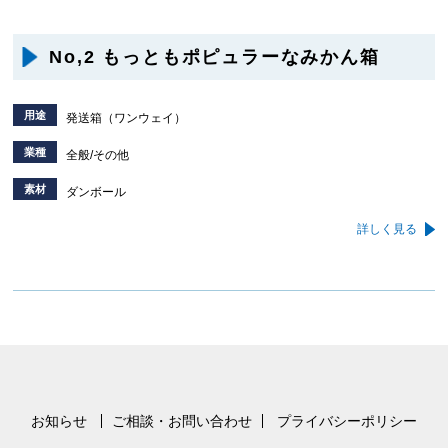
No,2 もっともポピュラーなみかん箱
用途
発送箱（ワンウェイ）
業種
全般/その他
素材
ダンボール
詳しく見る
お知らせ
ご相談・お問い合わせ
プライバシーポリシー