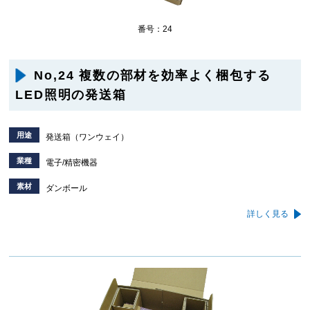
番号：24
No,24 複数の部材を効率よく梱包する
LED照明の発送箱
用途
発送箱（ワンウェイ）
業種
電子/精密機器
素材
ダンボール
詳しく見る