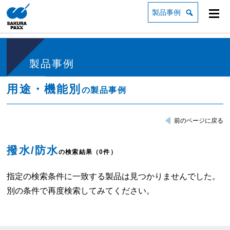
製品事例
製品事例
用途・機能別
の製品事例
前のページに戻る
撥水/防水
の検索結果（0件）
指定の検索条件に一致する製品は見つかりませんでした。
別の条件で再度検索してみてください。