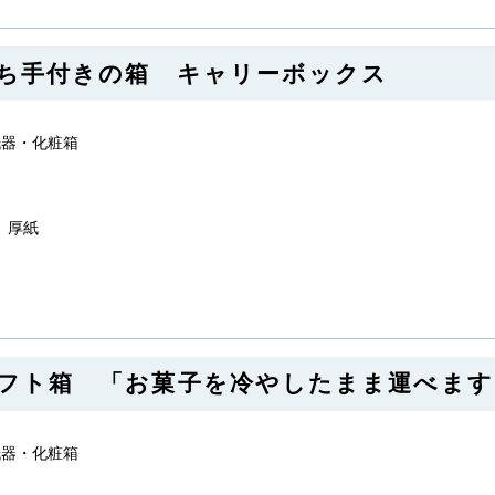
 持ち手付きの箱 キャリーボックス
 紙器・化粧箱
、厚紙
 ギフト箱 「お菓子を冷やしたまま運べま
 紙器・化粧箱