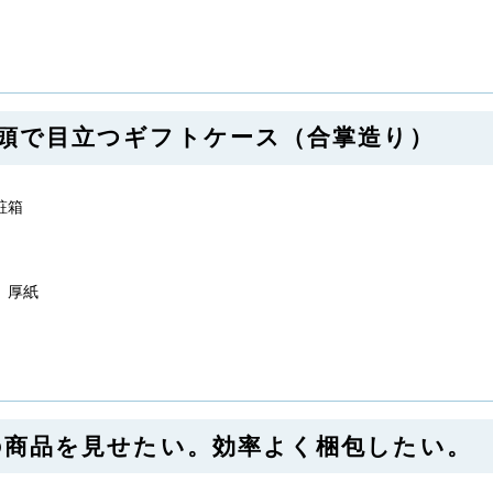
 店頭で目立つギフトケース（合掌造り）
粧箱
、厚紙
 中の商品を見せたい。効率よく梱包したい。