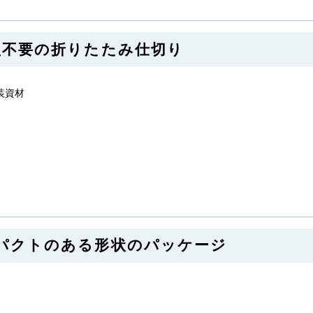
 木型不要の折りたたみ仕切り
装資材
インパクトのある形状のパッケージ