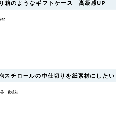
 貼り箱のようなギフトケース 高級感UP
粧箱
 発泡スチロールの中仕切りを紙素材にしたい
 紙器・化粧箱