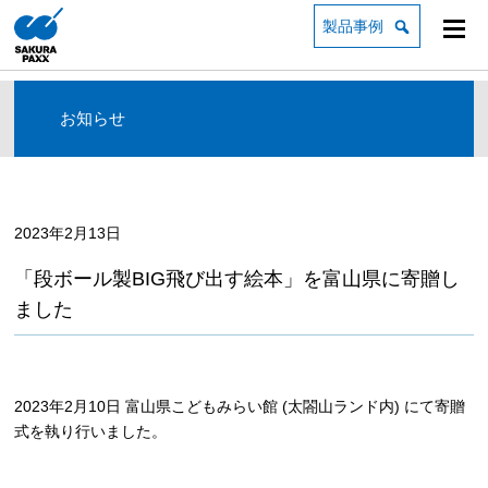
製品事例
お知らせ
2023年2月13日
「段ボール製BIG飛び出す絵本」を富山県に寄贈し
ました
2023年2月10日 富山県こどもみらい館 (太閤山ランド内) にて寄贈
式を執り行いました。