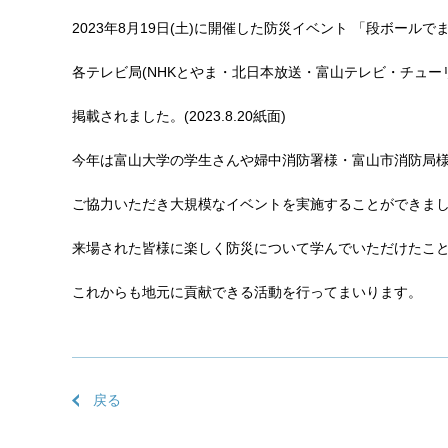
2023年8月19日(土)に開催した防災イベント 「段ボールでま
各テレビ局(NHKとやま・北日本放送・富山テレビ・チュー
掲載されました。(2023.8.20紙面)
今年は富山大学の学生さんや婦中消防署様・富山市消防局様
ご協力いただき大規模なイベントを実施することができま
来場された皆様に楽しく防災について学んでいただけたこ
これからも地元に貢献できる活動を行ってまいります。
戻る