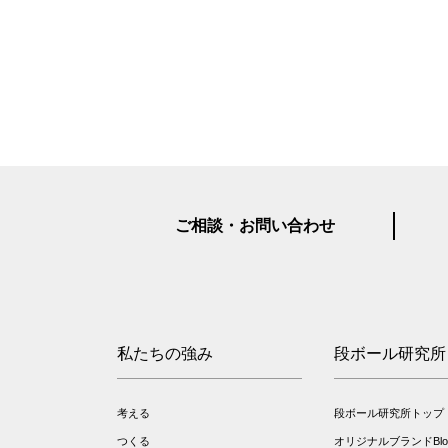
ご相談・お問い合わせ
私たちの強み
段ボール研究所
考える
段ボール研究所トップ
つくる
オリジナルブランドBloo