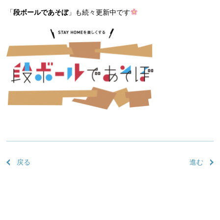
「
段ボールであそぼ
」も続々更新中です
戻る
進む