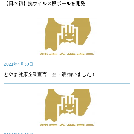
【⽇本初】抗ウイルス段ボールを開発
2021年4月30日
とやま健康企業宣言 金・銀 揃いました！