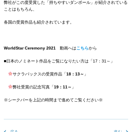
弊社がこの度受賞した「持ちやすいダンボール」が紹介されている
ことはもちろん、
各国の受賞作品も紹介されています。
WorldStar Ceremony 2021
動画へは
こちら
から
■日本のノミネート作品をご覧になりたい方は「17：31～」
サクラパックスの受賞作品「
18：13～
」
弊社受賞の記念写真「
19：11～
」
※シークバーを上記の時間まで進めてご覧ください※
戻る
進む