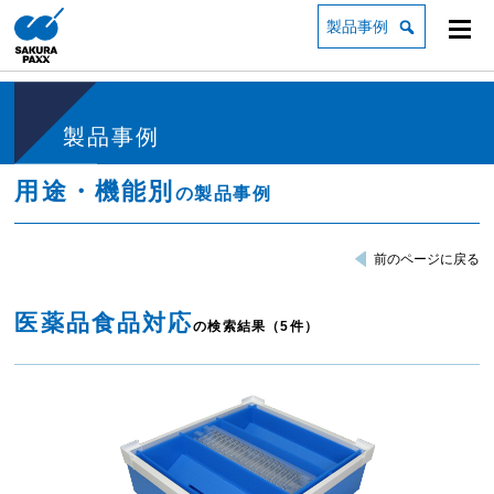
製品事例
製品事例
用途・機能別
の製品事例
前のページに戻る
医薬品食品対応
の検索結果（5件）