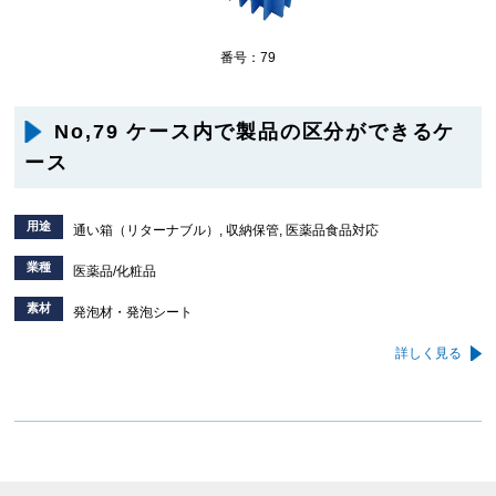
番号：79
No,79 ケース内で製品の区分ができるケ
ース
用途
通い箱（リターナブル）, 収納保管, 医薬品食品対応
業種
医薬品/化粧品
素材
発泡材・発泡シート
詳しく見る