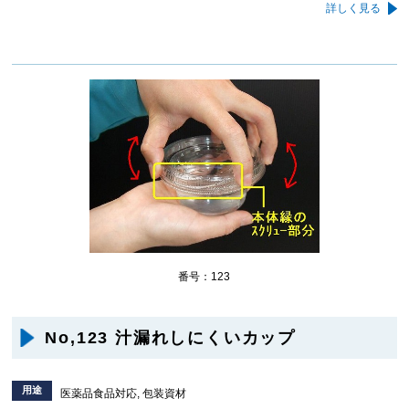
詳しく見る
番号：123
No,123 汁漏れしにくいカップ
用途
医薬品食品対応, 包装資材