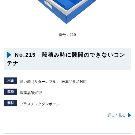
番号：215
No.215 段積み時に隙間のできないコン
テナ
用途
通い箱（リターナブル）, 医薬品食品対応
業種
医薬品/化粧品
素材
プラスチックダンボール
詳しく見る