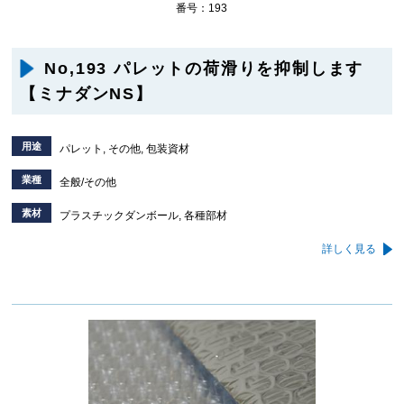
番号：193
No,193 パレットの荷滑りを抑制します
【ミナダンNS】
用途
パレット, その他, 包装資材
業種
全般/その他
素材
プラスチックダンボール, 各種部材
詳しく見る