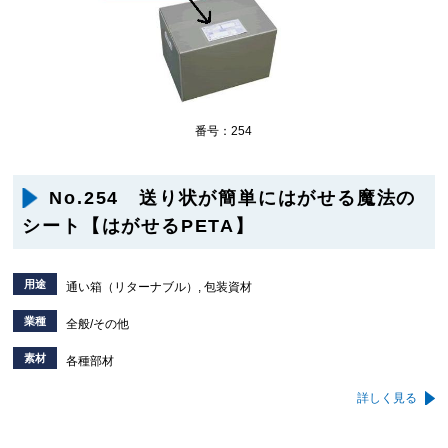
番号：254
No.254 送り状が簡単にはがせる魔法の
シート【はがせるPETA】
用途
通い箱（リターナブル）, 包装資材
業種
全般/その他
素材
各種部材
詳しく見る