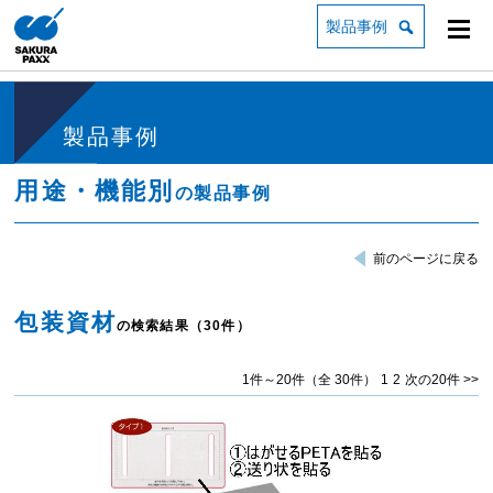
製品事例
製品事例
用途・機能別
の製品事例
前のページに戻る
包装資材
の検索結果（30件）
1件～20件（全 30件）
1
2
次の20件 >>