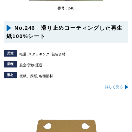
番号：246
No.246 滑り止めコーティングした再生
紙100%シート
用途
軽量, スタッキング, 包装資材
業種
航空/貨物/運送
素材
板紙、厚紙, 各種部材
詳しく見る